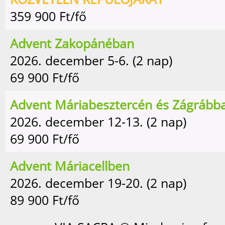
359 900
Ft/fő
Advent Zakopánéban
2026. december 5-6. (2 nap)
69 900
Ft/fő
Advent Máriabesztercén és Zágrább
2026. december 12-13. (2 nap)
69 900
Ft/fő
Advent Máriacellben
2026. december 19-20. (2 nap)
89 900
Ft/fő