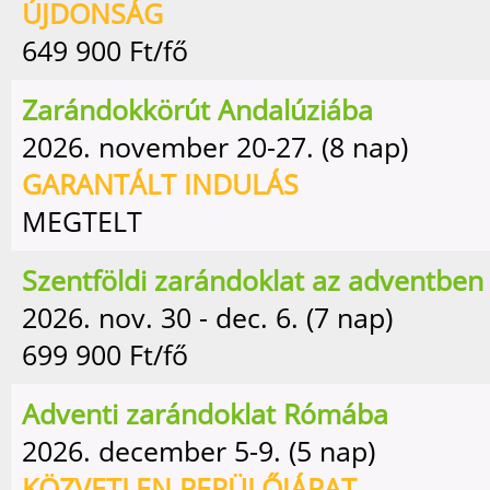
ÚJDONSÁG
649 900
Ft/fő
Zarándokkörút Andalúziába
2026. november 20-27. (8 nap)
GARANTÁLT INDULÁS
MEGTELT
Szentföldi zarándoklat az adventben
2026. nov. 30 - dec. 6. (7 nap)
699 900
Ft/fő
Adventi zarándoklat Rómába
2026. december 5-9. (5 nap)
KÖZVETLEN REPÜLŐJÁRAT