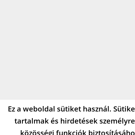
Ez a weboldal sütiket használ. Sütik
tartalmak és hirdetések személyre
közösségi funkciók biztosításáho