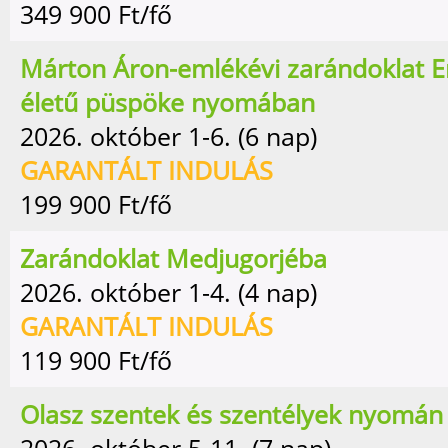
349 900
Ft/fő
Márton Áron-emlékévi zarándoklat E
életű püspöke nyomában
2026. október 1-6. (6 nap)
GARANTÁLT INDULÁS
199 900
Ft/fő
Zarándoklat Medjugorjéba
2026. október 1-4. (4 nap)
GARANTÁLT INDULÁS
119 900
Ft/fő
Olasz szentek és szentélyek nyomán