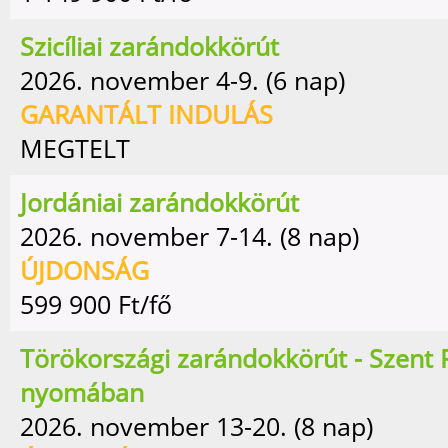
Szicíliai zarándokkörút
2026. november 4-9. (6 nap)
GARANTÁLT INDULÁS
MEGTELT
Jordániai zarándokkörút
2026. november 7-14. (8 nap)
ÚJDONSÁG
599 900
Ft/fő
Törökországi zarándokkörút - Szent 
nyomában
2026. november 13-20. (8 nap)