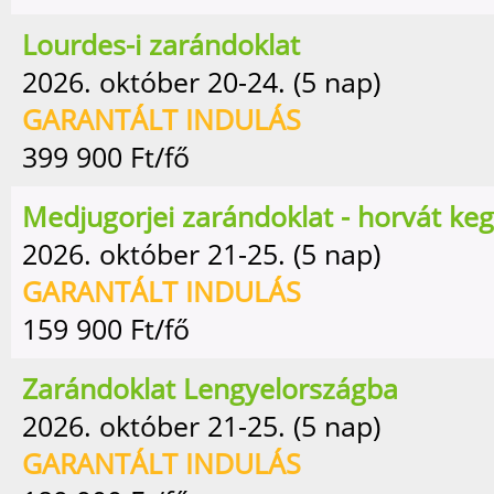
Lourdes-i zarándoklat
2026. október 20-24. (5 nap)
GARANTÁLT INDULÁS
399 900
Ft/fő
Medjugorjei zarándoklat - horvát ke
2026. október 21-25. (5 nap)
GARANTÁLT INDULÁS
159 900
Ft/fő
Zarándoklat Lengyelországba
2026. október 21-25. (5 nap)
GARANTÁLT INDULÁS