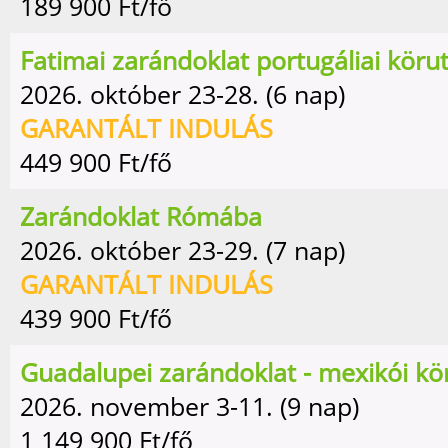
189 900
Ft/fő
Fatimai zarándoklat portugáliai köru
2026. október 23-28. (6 nap)
GARANTÁLT INDULÁS
449 900
Ft/fő
Zarándoklat Rómába
2026. október 23-29. (7 nap)
GARANTÁLT INDULÁS
439 900
Ft/fő
Guadalupei zarándoklat - mexikói kö
2026. november 3-11. (9 nap)
1 149 900
Ft/fő