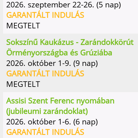
2026. szeptember 22-26. (5 nap)
GARANTÁLT INDULÁS
MEGTELT
Sokszínű Kaukázus - Zarándokkörút
Örményországba és Grúziába
2026. október 1-9. (9 nap)
GARANTÁLT INDULÁS
MEGTELT
Assisi Szent Ferenc nyomában
(jubileumi zarándoklat)
2026. október 1-6. (6 nap)
GARANTÁLT INDULÁS