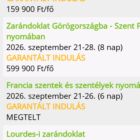
159 900
Ft/fő
Zarándoklat Görögországba - Szent P
nyomában
2026. szeptember 21-28. (8 nap)
GARANTÁLT INDULÁS
599 900
Ft/fő
Francia szentek és szentélyek nyom
2026. szeptember 21-26. (6 nap)
GARANTÁLT INDULÁS
MEGTELT
Lourdes-i zarándoklat