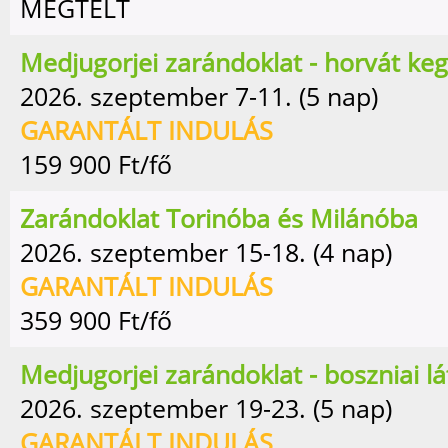
MEGTELT
Medjugorjei zarándoklat - horvát ke
2026. szeptember 7-11. (5 nap)
GARANTÁLT INDULÁS
159 900
Ft/fő
Zarándoklat Torinóba és Milánóba
2026. szeptember 15-18. (4 nap)
GARANTÁLT INDULÁS
359 900
Ft/fő
Medjugorjei zarándoklat - boszniai lá
2026. szeptember 19-23. (5 nap)
GARANTÁLT INDULÁS