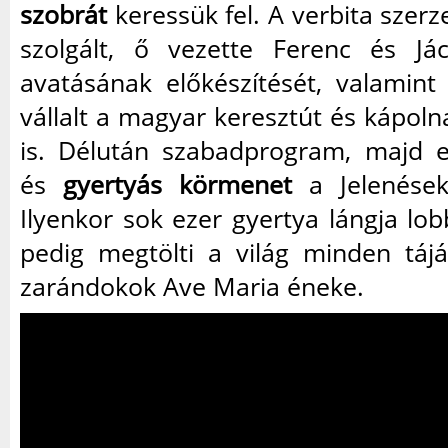
szobrát
keressük fel. A verbita szer
szolgált, ő vezette Ferenc és Já
avatásának előkészítését, valamint
vállalt a magyar keresztút és kápoln
is. Délután szabadprogram, majd 
és
gyertyás körmenet
a Jelenések
Ilyenkor sok ezer gyertya lángja lobb
pedig megtölti a világ minden tájá
zarándokok Ave Maria éneke.