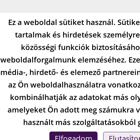
Ez a weboldal sütiket használ. Sütik
tartalmak és hirdetések személyre
közösségi funkciók biztosításáho
weboldalforgalmunk elemzéséhez. Eze
média-, hirdető- és elemező partnerei
az Ön weboldalhasználatra vonatkozó
kombinálhatják az adatokat más ol
amelyeket Ön adott meg számukra va
használt más szolgáltatásokból 
Elfogadom
Elutasít