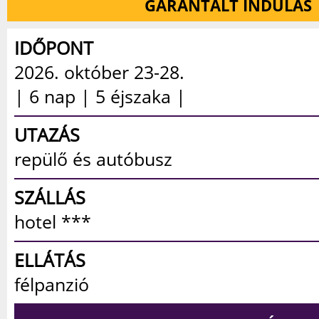
GARANTÁLT INDULÁS
IDŐPONT
2026. október 23-28.
| 6 nap | 5 éjszaka |
UTAZÁS
repülő és autóbusz
SZÁLLÁS
hotel ***
ELLÁTÁS
félpanzió