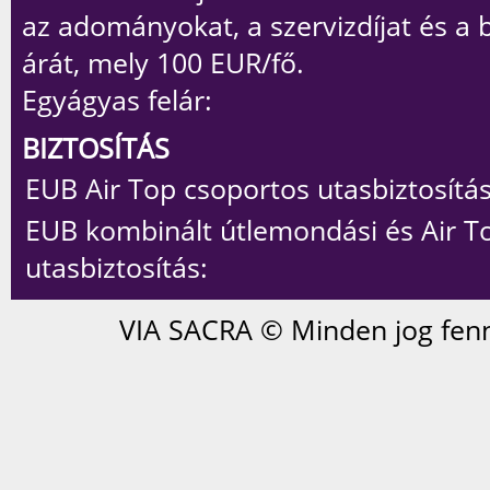
az adományokat, a szervizdíjat és a 
árát, mely 100 EUR/fő.
Egyágyas felár:
BIZTOSÍTÁS
EUB Air Top csoportos utasbiztosítás
EUB kombinált útlemondási és Air T
utasbiztosítás:
VIA SACRA © Minden jog fenn