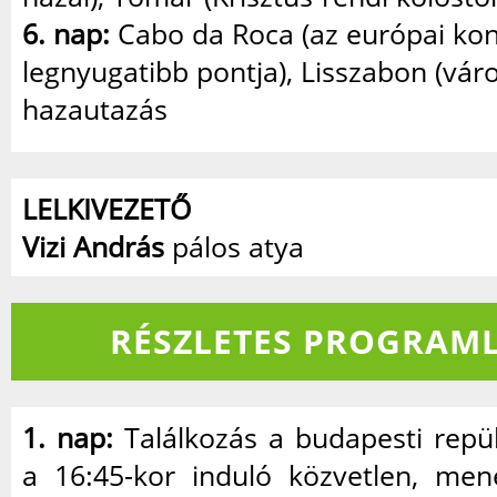
6. nap:
Cabo da Roca (az európai kon
legnyugatibb pontja), Lisszabon (vár
hazautazás
LELKIVEZETŐ
Vizi András
pálos atya
RÉSZLETES PROGRAML
1. nap:
Találkozás a budapesti repül
a 16:45-kor induló közvetlen, mene