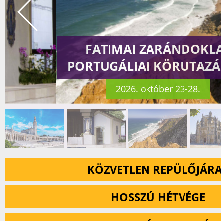
FATIMAI ZARÁNDOKL
PORTUGÁLIAI KÖRUTAZÁ
2026. október 23-28.
KÖZVETLEN REPÜLŐJÁR
HOSSZÚ HÉTVÉGE