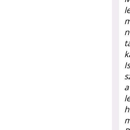
l
m
n
t
k
I
s
a
l
h
m