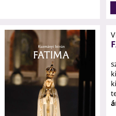
V
s
k
k
t
á