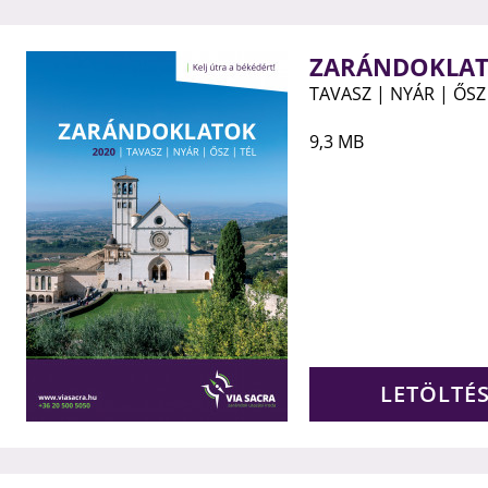
ZARÁNDOKLAT
TAVASZ | NYÁR | ŐSZ 
9,3 MB
LETÖLTÉ