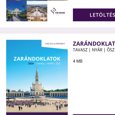
LETÖLTÉ
ZARÁNDOKLAT
TAVASZ | NYÁR | ŐSZ
4 MB