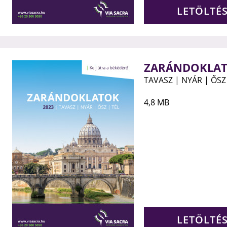
LETÖLTÉ
ZARÁNDOKLAT
TAVASZ | NYÁR | ŐSZ 
4,8 MB
LETÖLTÉ