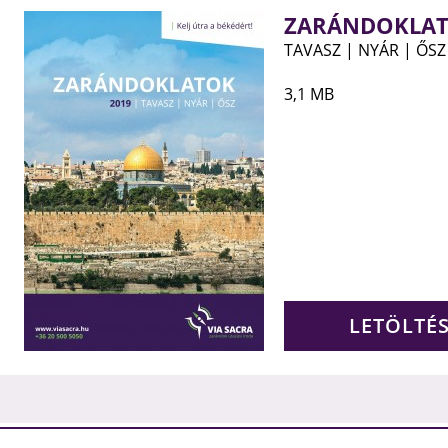
ZARÁNDOKLAT
TAVASZ | NYÁR | ŐSZ
3,1 MB
LETÖLTÉ