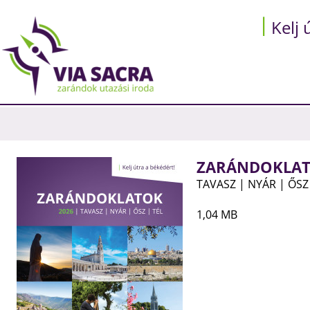
Kelj ú
ZARÁNDOKLAT
TAVASZ | NYÁR | ŐSZ 
1,04 MB