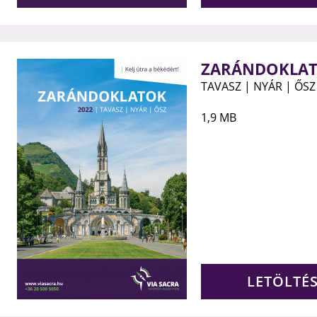
ZARÁNDOKLAT
TAVASZ | NYÁR | ŐSZ
1,9 MB
LETÖLTÉ