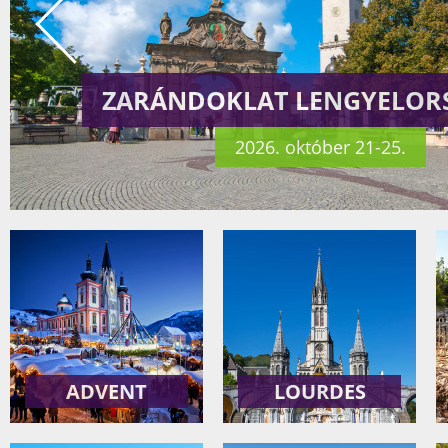
ZARÁNDOKLAT RÓMÁ
2026. október 23-29.
ADVENT
LOURDES