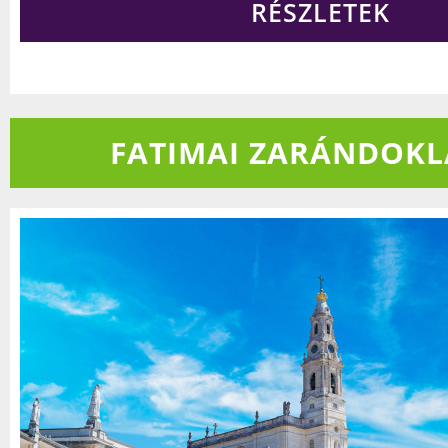
RÉSZLETEK
FATIMAI ZARÁNDOK