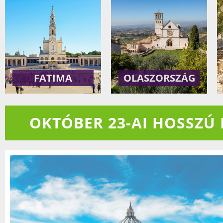
FATIMA
OLASZORSZÁG
OKTÓBER 23-AI HOSSZÚ