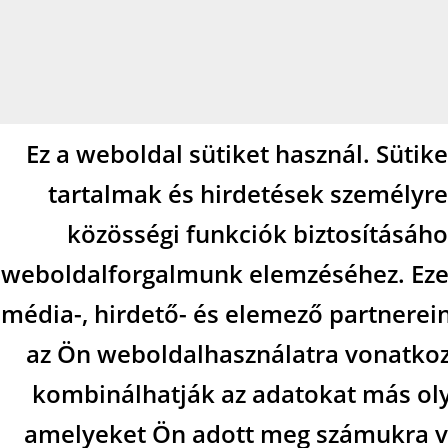
Ez a weboldal sütiket használ. Sütik
tartalmak és hirdetések személyre
közösségi funkciók biztosításáho
weboldalforgalmunk elemzéséhez. Eze
média-, hirdető- és elemező partnerei
az Ön weboldalhasználatra vonatkozó
kombinálhatják az adatokat más ol
amelyeket Ön adott meg számukra va