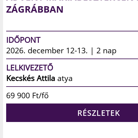
IDŐPONT
2026. december 19-20. | 2 nap
LELKIVEZETŐ
Bajnai István
atya
89 900
Ft/fő
RÉSZLETEK