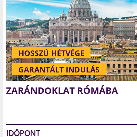
HOSSZÚ HÉTVÉGE
GARANTÁLT INDULÁS
FATIMAI ZARÁNDOKLAT
PORTUGÁLIAI KÖRUTAZÁSS
IDŐPONT