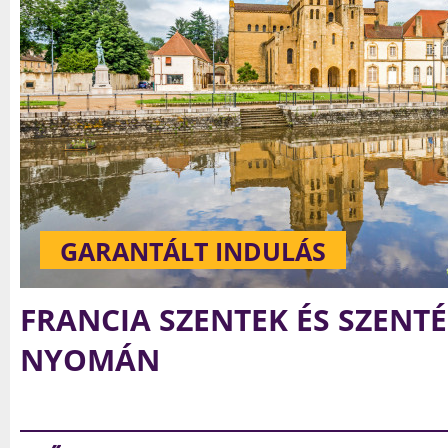
HOSSZÚ HÉTVÉGE
GARANTÁLT INDULÁS
LOURDES-I ZARÁNDOKLAT