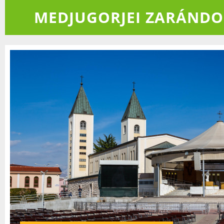
MEDJUGORJEI ZARÁND