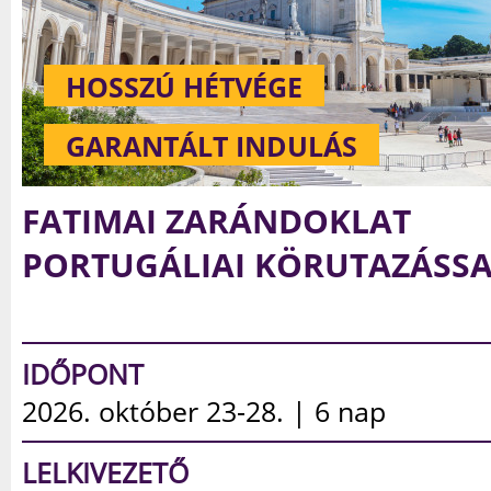
HOSSZÚ HÉTVÉGE
GARANTÁLT INDULÁS
FATIMAI ZARÁNDOKLAT
PORTUGÁLIAI KÖRUTAZÁSS
IDŐPONT
2026. augusztus 19-24. | 6 nap |
ME
LELKIVEZETŐ