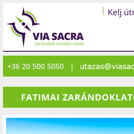
Kelj út
+36 20 500 5050
|
FATIMAI ZARÁNDOKLAT