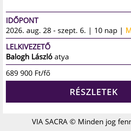
IDŐPONT
2026. aug. 28 - szept. 6. | 10 nap |
M
LELKIVEZETŐ
Balogh László
atya
689 900
Ft/fő
RÉSZLETEK
VIA SACRA © Minden jog fenn