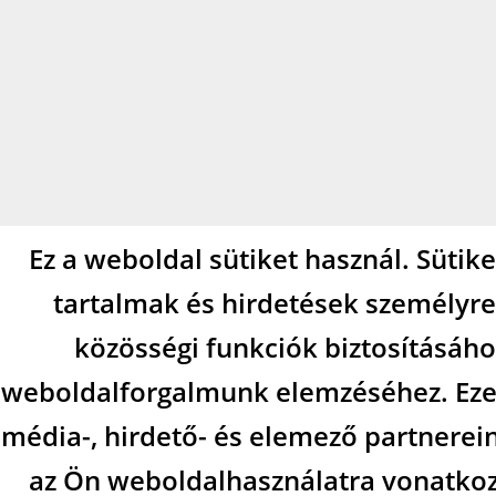
Ez a weboldal sütiket használ. Sütik
tartalmak és hirdetések személyre
közösségi funkciók biztosításáho
weboldalforgalmunk elemzéséhez. Eze
média-, hirdető- és elemező partnerei
az Ön weboldalhasználatra vonatkozó