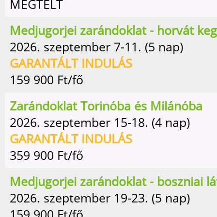
MEGTELT
Medjugorjei zarándoklat - horvát ke
2026. szeptember 7-11. (5 nap)
GARANTÁLT INDULÁS
159 900
Ft/fő
Zarándoklat Torinóba és Milánóba
2026. szeptember 15-18. (4 nap)
GARANTÁLT INDULÁS
359 900
Ft/fő
Medjugorjei zarándoklat - boszniai lá
2026. szeptember 19-23. (5 nap)
159 900
Ft/fő