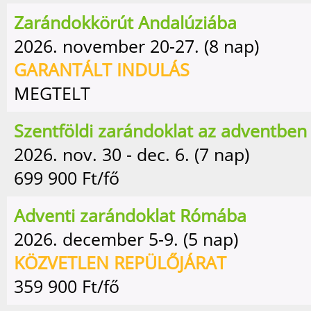
Zarándokkörút Andalúziába
2026. november 20-27. (8 nap)
GARANTÁLT INDULÁS
MEGTELT
Szentföldi zarándoklat az adventben
2026. nov. 30 - dec. 6. (7 nap)
699 900
Ft/fő
Adventi zarándoklat Rómába
2026. december 5-9. (5 nap)
KÖZVETLEN REPÜLŐJÁRAT
359 900
Ft/fő