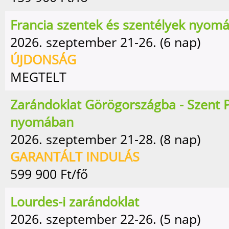
Francia szentek és szentélyek nyom
2026. szeptember 21-26. (6 nap)
ÚJDONSÁG
MEGTELT
Zarándoklat Görögországba - Szent P
nyomában
2026. szeptember 21-28. (8 nap)
GARANTÁLT INDULÁS
599 900
Ft/fő
Lourdes-i zarándoklat
2026. szeptember 22-26. (5 nap)