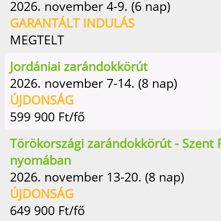
2026. november 4-9. (6 nap)
GARANTÁLT INDULÁS
MEGTELT
Jordániai zarándokkörút
2026. november 7-14. (8 nap)
ÚJDONSÁG
599 900
Ft/fő
Törökországi zarándokkörút - Szent 
nyomában
2026. november 13-20. (8 nap)
ÚJDONSÁG
649 900
Ft/fő