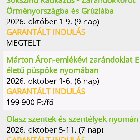
Sokszínű Kaukázus - Zarándokkörút
Örményországba és Grúziába
2026. október 1-9. (9 nap)
GARANTÁLT INDULÁS
MEGTELT
Márton Áron-emlékévi zarándoklat E
életű püspöke nyomában
2026. október 1-6. (6 nap)
GARANTÁLT INDULÁS
199 900
Ft/fő
Olasz szentek és szentélyek nyomán
2026. október 5-11. (7 nap)