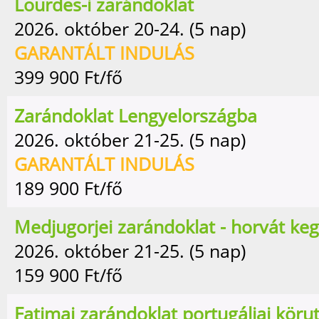
Lourdes-i zarándoklat
2026. október 20-24. (5 nap)
GARANTÁLT INDULÁS
399 900
Ft/fő
Zarándoklat Lengyelországba
2026. október 21-25. (5 nap)
GARANTÁLT INDULÁS
189 900
Ft/fő
Medjugorjei zarándoklat - horvát ke
2026. október 21-25. (5 nap)
159 900
Ft/fő
Fatimai zarándoklat portugáliai köru