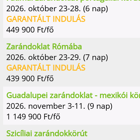
2026. október 23-28. (6 nap)
GARANTÁLT INDULÁS
449 900
Ft/fő
Zarándoklat Rómába
2026. október 23-29. (7 nap)
GARANTÁLT INDULÁS
439 900
Ft/fő
Guadalupei zarándoklat - mexikói kö
2026. november 3-11. (9 nap)
1 149 900
Ft/fő
Szicíliai zarándokkörút