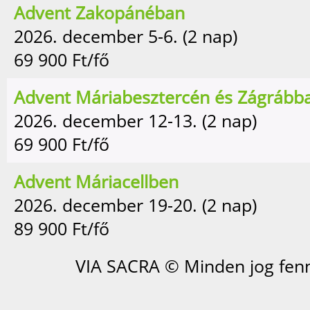
Advent Zakopánéban
2026. december 5-6. (2 nap)
69 900
Ft/fő
Advent Máriabesztercén és Zágrább
2026. december 12-13. (2 nap)
69 900
Ft/fő
Advent Máriacellben
2026. december 19-20. (2 nap)
89 900
Ft/fő
VIA SACRA © Minden jog fenn