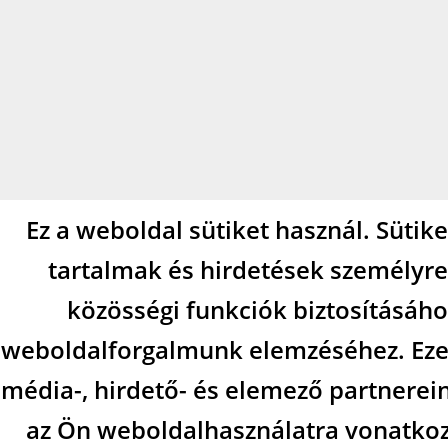
Ez a weboldal sütiket használ. Sütik
tartalmak és hirdetések személyre
közösségi funkciók biztosításáho
weboldalforgalmunk elemzéséhez. Eze
média-, hirdető- és elemező partnerei
az Ön weboldalhasználatra vonatkozó