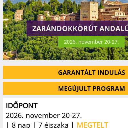
ZARÁNDOKKÖRÚT ANDALÚ
2026. november 20-27.
GARANTÁLT INDULÁS
MEGÚJULT PROGRAM
IDŐPONT
2026. november 20-27.
| 8 nap | 7 éjszaka |
MEGTELT