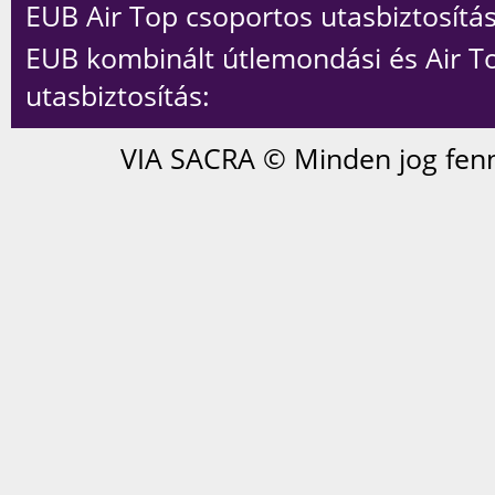
EUB Air Top csoportos utasbiztosítás
EUB kombinált útlemondási és Air T
utasbiztosítás:
VIA SACRA © Minden jog fenn