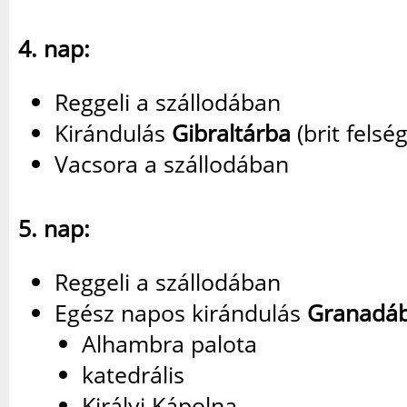
4. nap:
Reggeli a szállodában
Kirándulás
Gibraltárba
(brit felség
Vacsora a szállodában
5. nap:
Reggeli a szállodában
Egész napos kirándulás
Granadá
Alhambra palota
katedrális
Királyi Kápolna