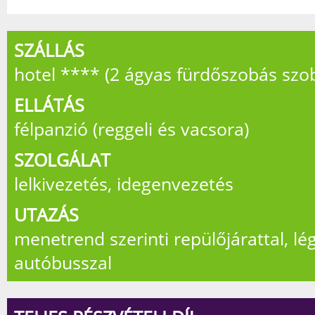
SZÁLLÁS
hotel **** (2 ágyas fürdőszobás szo
ELLÁTÁS
félpanzió (reggeli és vacsora)
SZOLGÁLAT
lelkivezetés, idegenvezetés
UTAZÁS
menetrend szerinti repülőjárattal, lé
autóbusszal