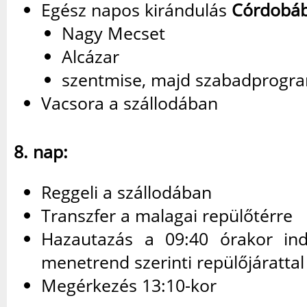
Egész napos kirándulás
Córdobá
Nagy Mecset
Alcázar
szentmise, majd szabadprogr
Vacsora a szállodában
8. nap:
Reggeli a szállodában
Transzfer a malagai repülőtérre
Hazautazás a 09:40 órakor ind
menetrend szerinti repülőjáratta
Megérkezés 13:10-kor