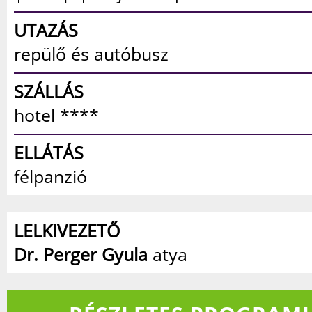
UTAZÁS
repülő és autóbusz
SZÁLLÁS
hotel ****
ELLÁTÁS
félpanzió
LELKIVEZETŐ
Dr. Perger Gyula
atya