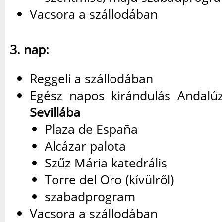
Vacsora a szállodában
3. nap:
Reggeli a szállodában
Egész napos kirándulás Andalúz
Sevillába
Plaza de España
Alcázar palota
Szűz Mária katedrális
Torre del Oro (kívülről)
szabadprogram
Vacsora a szállodában