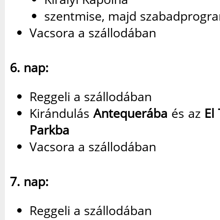
szentmise, majd szabadprogr
Vacsora a szállodában
6. nap:
Reggeli a szállodában
Kirándulás
Antequerába
és az
El
Parkba
Vacsora a szállodában
7. nap:
Reggeli a szállodában