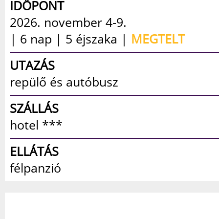
IDŐPONT
2026. november 4-9.
| 6 nap | 5 éjszaka |
MEGTELT
UTAZÁS
repülő és autóbusz
SZÁLLÁS
hotel ***
ELLÁTÁS
félpanzió