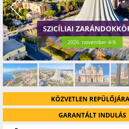
SZICÍLIAI ZARÁNDOKKÖ
2026. november 4-9.
KÖZVETLEN REPÜLŐJÁR
GARANTÁLT INDULÁS