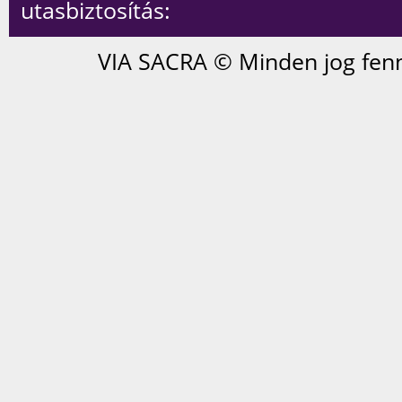
utasbiztosítás:
VIA SACRA © Minden jog fenn