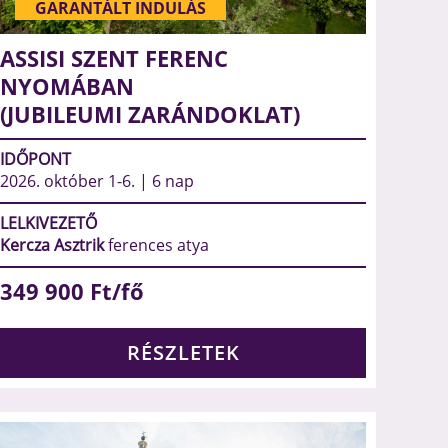
GARANTÁLT INDULÁS
ASSISI SZENT FERENC
NYOMÁBAN
(JUBILEUMI ZARÁNDOKLAT)
IDŐPONT
2026. október 1-6. | 6 nap
LELKIVEZETŐ
Kercza Asztrik
ferences atya
349 900
Ft/fő
RÉSZLETEK