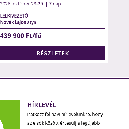
2026. október 23-29. | 7 nap
LELKIVEZETŐ
Novák Lajos
atya
439 900
Ft/fő
RÉSZLETEK
HÍRLEVÉL
Iratkozz fel havi hírlevelünkre, hogy
az elsők között értesülj a legújabb