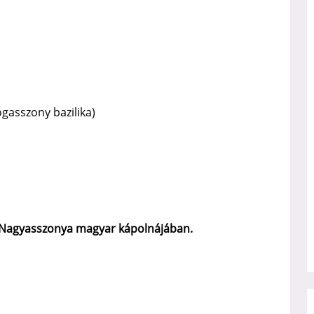
gasszony bazilika)
Nagyasszonya magyar kápolnájában.