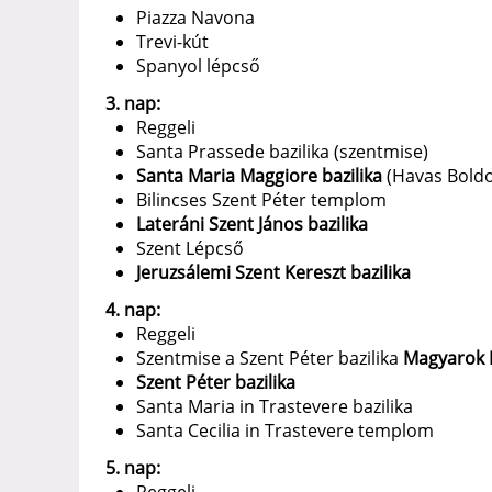
Piazza Navona
Trevi-kút
Spanyol lépcső
3. nap:
Reggeli
Santa Prassede bazilika (szentmise)
Santa Maria Maggiore bazilika
(Havas Boldo
Bilincses Szent Péter templom
Lateráni Szent János bazilika
Szent Lépcső
Jeruzsálemi Szent Kereszt bazilika
4. nap:
Reggeli
Szentmise a Szent Péter bazilika
Magyarok 
Szent Péter bazilika
Santa Maria in Trastevere bazilika
Santa Cecilia in Trastevere templom
5. nap: