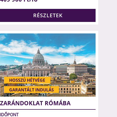
RÉSZLETEK
HOSSZÚ HÉTVÉGE
GARANTÁLT INDULÁS
ZARÁNDOKLAT RÓMÁBA
IDŐPONT