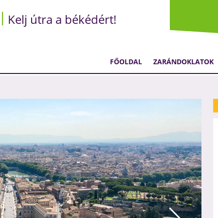
Kelj útra a békédért!
FŐOLDAL
ZARÁNDOKLATOK
361