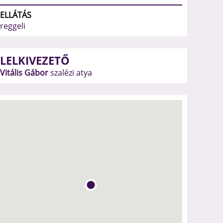
ELLÁTÁS
reggeli
LELKIVEZETŐ
Vitális Gábor
szalézi atya