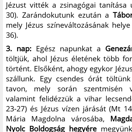
Jézust vitték a zsinagógai tanítása 
30). Zarándokutunk ezután a
Tábo
mely Jézus színeváltozásának helye 
36).
3. nap:
Egész napunkat a
Genezár
töltjük, ahol Jézus életének több 
történt. Elsőként, ahogy egykor Jézus
szállunk. Egy csendes órát töltünk
tavon, mely során szentmisén v
valamint felidézzük a vihar lecsend
23-27) és Jézus vízen járását (Mt 14
Mária Magdolna városába,
Magda
Nyolc Boldogság hegyére
megyünk,