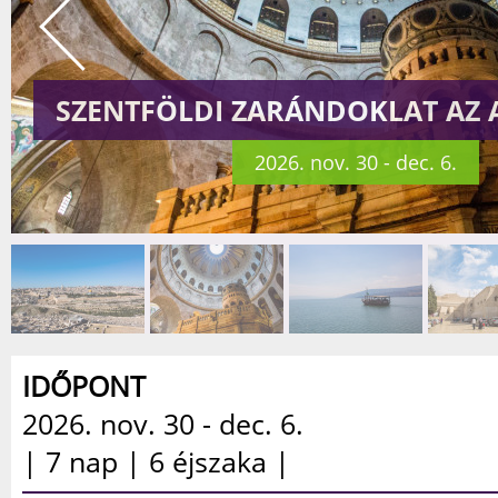
SZENTFÖLDI ZARÁNDOKLAT AZ
2026. nov. 30 - dec. 6.
IDŐPONT
2026. nov. 30 - dec. 6.
| 7 nap | 6 éjszaka |