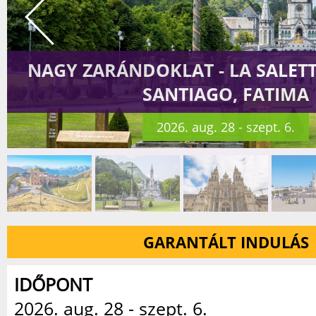
NAGY ZARÁNDOKLAT - LA SALETT
SANTIAGO, FATIMA
2026. aug. 28 - szept. 6.
GARANTÁLT INDULÁS
IDŐPONT
2026. aug. 28 - szept. 6.