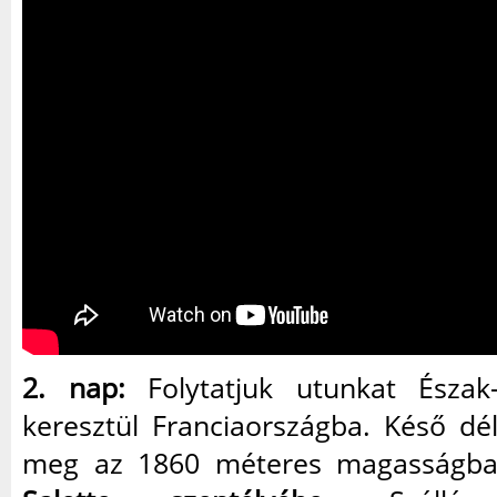
2. nap:
Folytatjuk utunkat Észak-
keresztül Franciaországba. Késő dé
meg az 1860 méteres magasságba