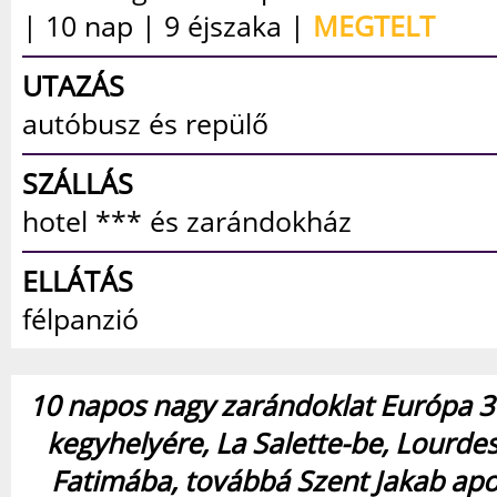
| 10 nap | 9 éjszaka |
MEGTELT
UTAZÁS
autóbusz és repülő
SZÁLLÁS
hotel *** és zarándokház
ELLÁTÁS
félpanzió
10 napos nagy zarándoklat Európa 3 
kegyhelyére, La Salette-be, Lourdes
Fatimába, továbbá Szent Jakab apos