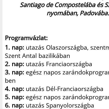
Santiago de Compostelába és S
nyomában, Padovába
Programvázlat:
1. nap:
utazás Olaszországba, szentm
Szent Antal bazilikában
2. nap:
utazás Franciaországba
3. nap:
egész napos zarándokprogram
ben
4. nap:
utazás Dél-Franciaországba
5. nap:
egész napos zarándokprogra
6. nap:
utazás Spanyolországba