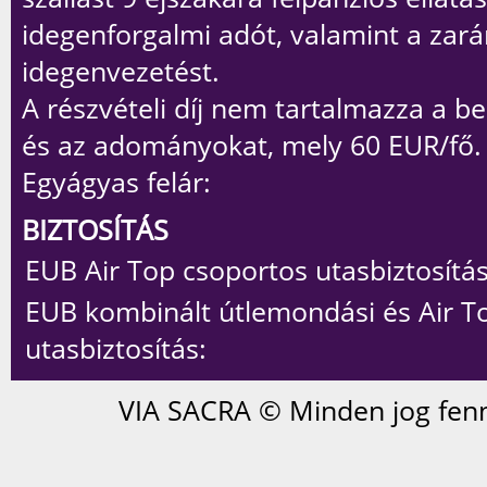
idegenforgalmi adót, valamint a zar
idegenvezetést.
A részvételi díj
nem
tartalmazza a be
és az adományokat, mely 60 EUR/fő.
Egyágyas felár:
BIZTOSÍTÁS
EUB Air Top csoportos utasbiztosítás
EUB kombinált útlemondási és Air T
utasbiztosítás:
VIA SACRA © Minden jog fenn