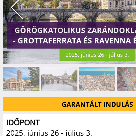
GÖRÖGKATOLIKUS ZARÁNDOKL
- GROTTAFERRATA ÉS RAVENNA 
2025. június 26 - július 3.
GARANTÁLT INDULÁS
IDŐPONT
2025. június 26 - július 3.