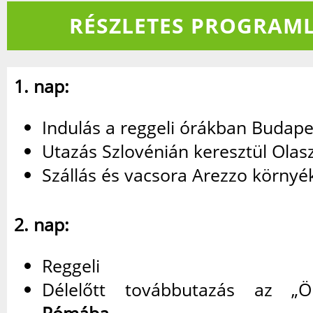
RÉSZLETES PROGRAML
1. nap:
Indulás a reggeli órákban Budape
Utazás Szlovénián keresztül Ola
Szállás és vacsora Arezzo környék
2. nap:
Reggeli
Délelőtt továbbutazás az „Ö