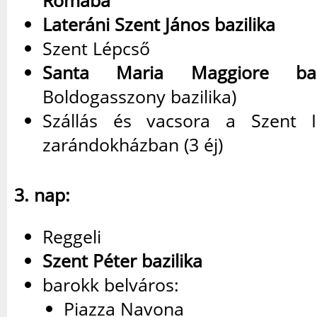
Rómába
Lateráni Szent János bazilika
Szent Lépcső
Santa Maria Maggiore bazi
Boldogasszony bazilika)
Szállás és vacsora a Szent 
zarándokházban (3 éj)
3. nap:
Reggeli
Szent Péter bazilika
barokk belváros:
Piazza Navona