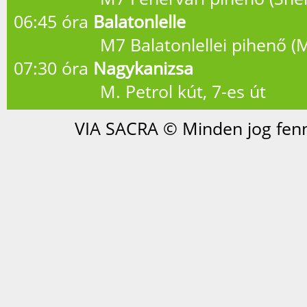
06:45 óra
Balatonlelle
M7 Balatonlellei pihenő (Mo
07:30 óra
Nagykanizsa
M. Petrol kút, 7-es út
VIA SACRA © Minden jog fenn