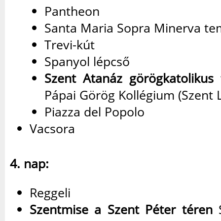
Pantheon
Santa Maria Sopra Minerva t
Trevi-kút
Spanyol lépcső
Szent Atanáz görögkatolikus
Pápai Görög Kollégium (Szent L
Piazza del Popolo
Vacsora
4. nap:
Reggeli
Szentmise a Szent Péter téren
S