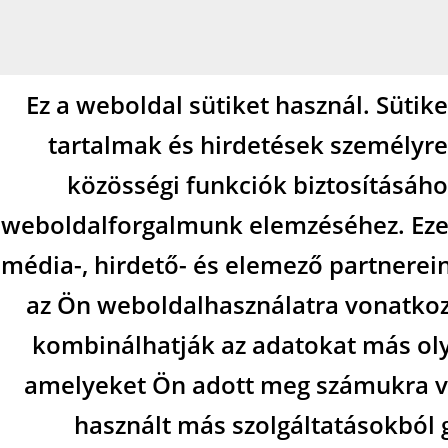
Ez a weboldal sütiket használ. Sütik
tartalmak és hirdetések személyre
közösségi funkciók biztosításáho
weboldalforgalmunk elemzéséhez. Eze
média-, hirdető- és elemező partnerei
az Ön weboldalhasználatra vonatkozó
kombinálhatják az adatokat más ol
amelyeket Ön adott meg számukra va
használt más szolgáltatásokból 