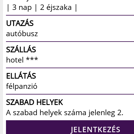
| 3 nap | 2 éjszaka |
UTAZÁS
autóbusz
SZÁLLÁS
hotel ***
ELLÁTÁS
félpanzió
SZABAD HELYEK
A szabad helyek száma jelenleg 2.
JELENTKEZÉS