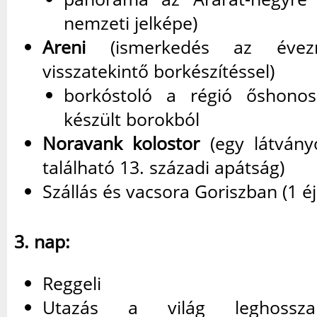
nemzeti jelképe)
Areni
(ismerkedés az évezr
visszatekintő borkészítéssel)
borkóstoló a régió őshonos 
készült borokból
Noravank kolostor
(egy látvány
található 13. századi apátság)
Szállás és vacsora Goriszban (1 éj
3. nap:
Reggeli
Utazás a világ leghossza