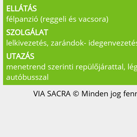
ELLÁTÁS
félpanzió (reggeli és vacsora)
SZOLGÁLAT
lelkivezetés, zarándok- idegenvezeté
UTAZÁS
menetrend szerinti repülőjárattal, lé
autóbusszal
VIA SACRA © Minden jog fenn