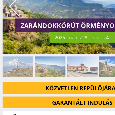
ZARÁNDOKKÖRÚT ÖRMÉNYO
2026. május 28 - június 4.
KÖZVETLEN REPÜLŐJÁR
GARANTÁLT INDULÁS