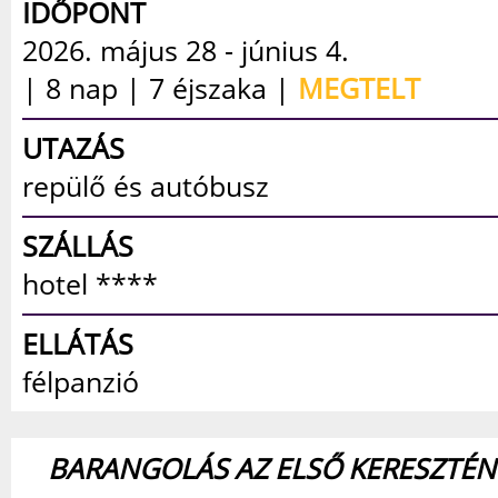
IDŐPONT
2026. május 28 - június 4.
| 8 nap | 7 éjszaka |
MEGTELT
UTAZÁS
repülő és autóbusz
SZÁLLÁS
hotel ****
ELLÁTÁS
félpanzió
BARANGOLÁS AZ ELSŐ KERESZTÉ