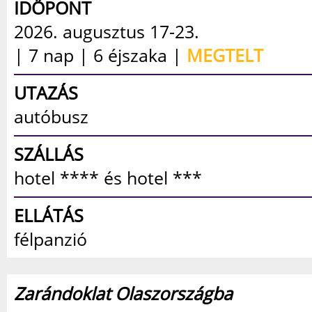
IDŐPONT
2026. augusztus 17-23.
| 7 nap | 6 éjszaka |
MEGTELT
UTAZÁS
autóbusz
SZÁLLÁS
hotel **** és hotel ***
ELLÁTÁS
félpanzió
Zarándoklat Olaszországba