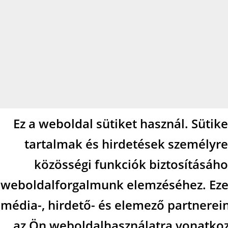
Ez a weboldal sütiket használ. Sütik
tartalmak és hirdetések személyre
közösségi funkciók biztosításáho
weboldalforgalmunk elemzéséhez. Eze
média-, hirdető- és elemező partnerei
az Ön weboldalhasználatra vonatkozó