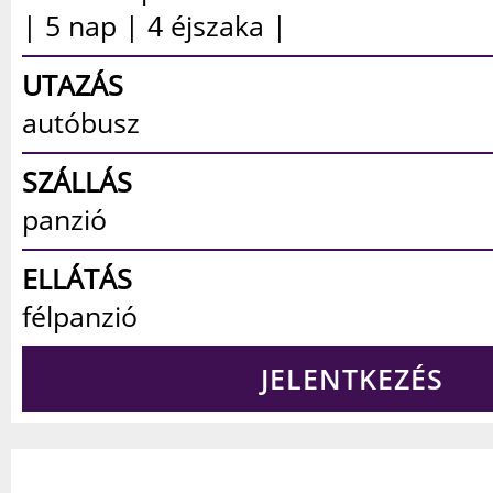
| 5 nap | 4 éjszaka |
UTAZÁS
autóbusz
SZÁLLÁS
panzió
ELLÁTÁS
félpanzió
JELENTKEZÉS