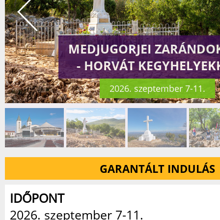
MEDJUGORJEI ZARÁNDO
- HORVÁT KEGYHELYEK
2026. szeptember 7-11.
GARANTÁLT INDULÁS
IDŐPONT
2026. szeptember 7-11.