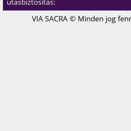
utasbiztosítás:
VIA SACRA © Minden jog fenn