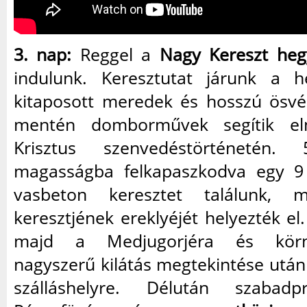
3. nap:
Reggel a
Nagy Kereszt heg
indulunk. Keresztutat járunk a h
kitaposott meredek és hosszú ösv
mentén domborművek segítik el
Krisztus szenvedéstörténetén.
magasságba felkapaszkodva egy 
vasbeton keresztet találunk, 
keresztjének ereklyéjét helyezték e
majd a Medjugorjéra és körn
nagyszerű kilátás megtekintése után
szálláshelyre. Délután szabad