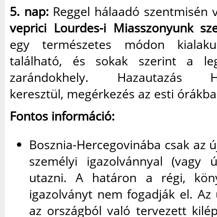
5. nap:
Reggel hálaadó szentmisén v
veprici Lourdes-i Miasszonyunk sze
egy természetes módon kialaku
található, és sokak szerint a le
zarándokhely. Hazautazás Ho
keresztül, megérkezés az esti órákba
Fontos információ:
Bosznia-Hercegovinába csak az új
személyi igazolvánnyal (vagy út
utazni. A határon a régi, kö
igazolványt nem fogadják el. Az
az országból való tervezett kilé