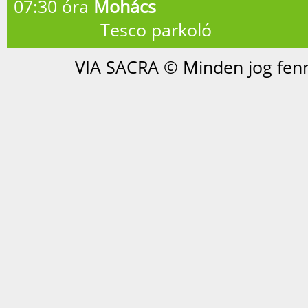
07:30 óra
Mohács
Tesco parkoló
VIA SACRA © Minden jog fenn