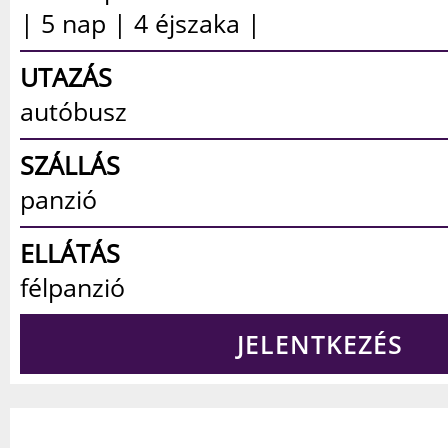
| 5 nap | 4 éjszaka |
UTAZÁS
autóbusz
SZÁLLÁS
panzió
ELLÁTÁS
félpanzió
JELENTKEZÉS