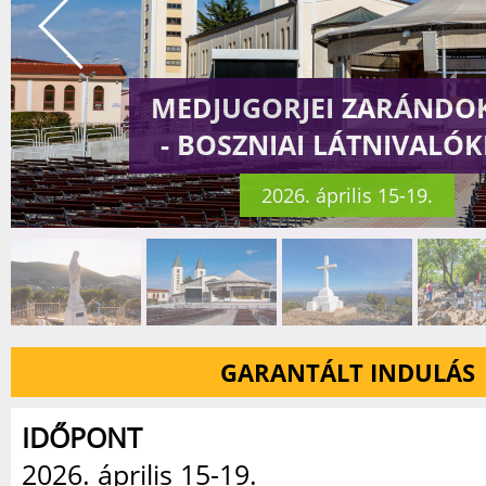
MEDJUGORJEI ZARÁNDO
- BOSZNIAI LÁTNIVALÓ
2026. április 15-19.
GARANTÁLT INDULÁS
IDŐPONT
2026. április 15-19.