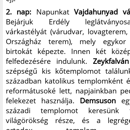
2. nap:
Napunkat
Vajdahunyad vá
Bejárjuk Erdély leglátványo
várkastélyát (várudvar, lovagterem,
Országház terem), mely egykor
birtokát képezte. Innen két közé
felfedezésére indulunk.
Zeykfalván
szépségű kis kőtemplomot találunk
században katolikus templomként é
reformátusoké lett, napjainkban pe
felekezet használja.
Demsuson
egy
századi templomot keresünk 
világörökség része, és a legrég