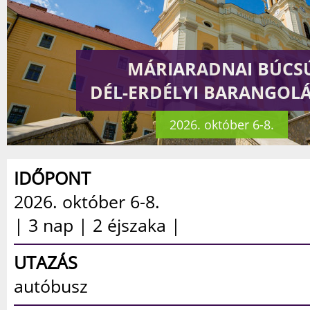
MÁRIARADNAI BÚCS
DÉL-ERDÉLYI BARANGOL
2026. október 6-8.
IDŐPONT
2026. október 6-8.
| 3 nap | 2 éjszaka |
UTAZÁS
autóbusz