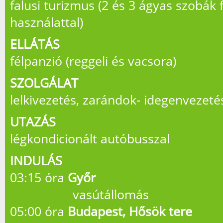
falusi turizmus (2 és 3 ágyas szobák
használattal)
ELLÁTÁS
félpanzió (reggeli és vacsora)
SZOLGÁLAT
lelkivezetés, zarándok- idegenvezeté
UTAZÁS
légkondicionált autóbusszal
INDULÁS
03:15 óra
Győr
vasútállomás
05:00 óra
Budapest, Hősök tere