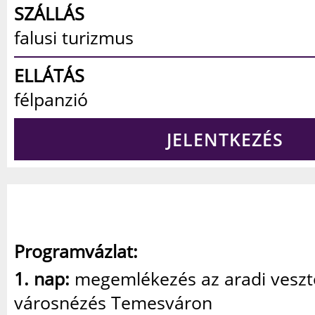
SZÁLLÁS
falusi turizmus
ELLÁTÁS
félpanzió
JELENTKEZÉS
Programvázlat:
1. nap:
megemlékezés az aradi veszt
városnézés Temesváron