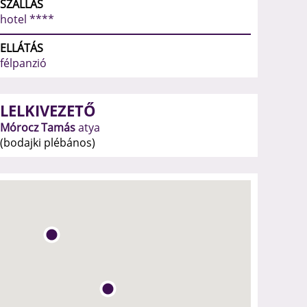
SZÁLLÁS
hotel ****
ELLÁTÁS
félpanzió
LELKIVEZETŐ
Mórocz Tamás
atya
(bodajki plébános)