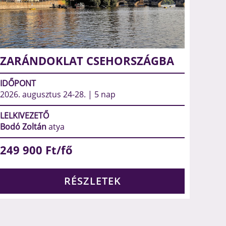
ZARÁNDOKLAT CSEHORSZÁGBA
IDŐPONT
2026. augusztus 24-28. | 5 nap
LELKIVEZETŐ
Bodó Zoltán
atya
249 900
Ft/fő
RÉSZLETEK