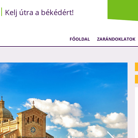
Kelj útra a békédért!
FŐOLDAL
ZARÁNDOKLATOK
2465