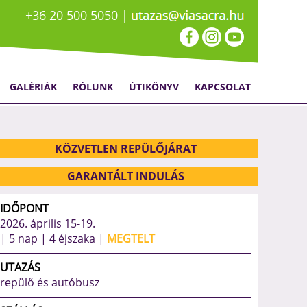
+36 20 500 5050 |
GALÉRIÁK
RÓLUNK
ÚTIKÖNYV
KAPCSOLAT
2683
KÖZVETLEN REPÜLŐJÁRAT
GARANTÁLT INDULÁS
IDŐPONT
2026. április 15-19.
| 5 nap | 4 éjszaka |
MEGTELT
UTAZÁS
repülő és autóbusz