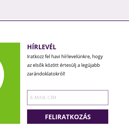
HÍRLEVÉL
Iratkozz fel havi hírlevelünkre, hogy
az elsők között értesülj a legújabb
zarándoklatokról!