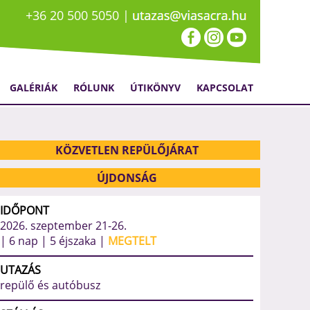
+36 20 500 5050 |
GALÉRIÁK
RÓLUNK
ÚTIKÖNYV
KAPCSOLAT
978
KÖZVETLEN REPÜLŐJÁRAT
ÚJDONSÁG
IDŐPONT
2026. szeptember 21-26.
| 6 nap | 5 éjszaka |
MEGTELT
UTAZÁS
repülő és autóbusz