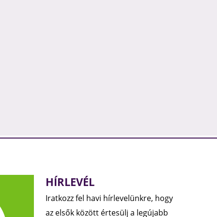
HÍRLEVÉL
Iratkozz fel havi hírlevelünkre, hogy
az elsők között értesülj a legújabb