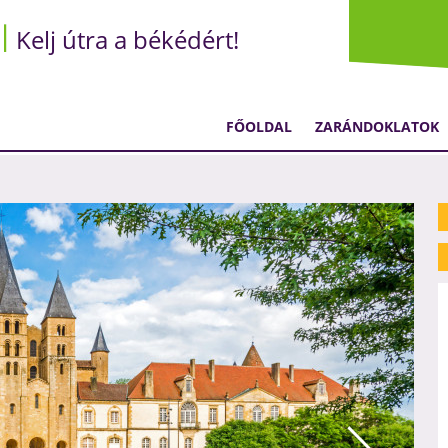
Kelj útra a békédért!
FŐOLDAL
ZARÁNDOKLATOK
2721