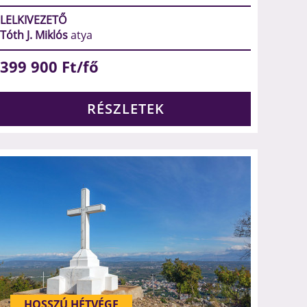
LELKIVEZETŐ
Tóth J. Miklós
atya
399 900
Ft/fő
RÉSZLETEK
HOSSZÚ HÉTVÉGE