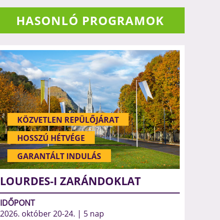
HASONLÓ PROGRAMOK
KÖZVETLEN REPÜLŐJÁRAT
HOSSZÚ HÉTVÉGE
GARANTÁLT INDULÁS
LOURDES-I ZARÁNDOKLAT
IDŐPONT
2026. október 20-24. | 5 nap