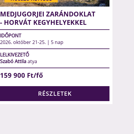
MEDJUGORJEI ZARÁNDOKLAT
- HORVÁT KEGYHELYEKKEL
IDŐPONT
2026. október 21-25. | 5 nap
LELKIVEZETŐ
Szabó Attila
atya
159 900
Ft/fő
RÉSZLETEK